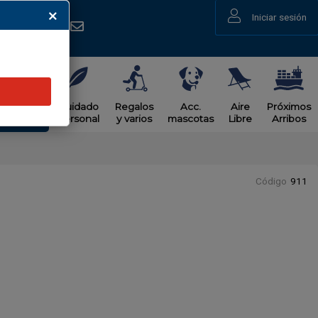
Iniciar sesión
uminacion
Cuidado
Regalos
Acc.
Aire
Próximos
Personal
y varios
mascotas
Libre
Arribos
Código
911