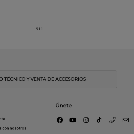
911
IO TÉCNICO Y VENTA DE ACCESORIOS
Únete
nta
a con nosotros