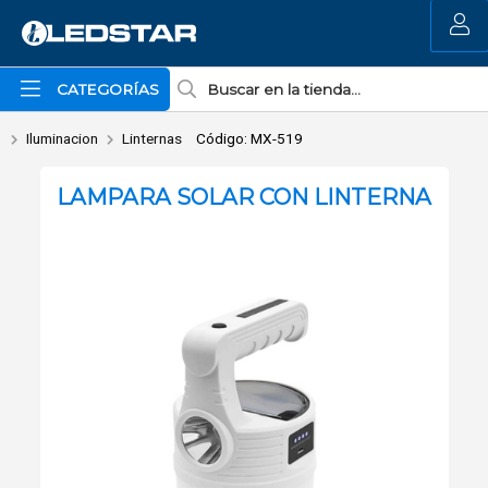
Enviar a email
MI COMPRA
CATEGORÍAS
Iluminacion
Linternas
Código: MX-519
LAMPARA SOLAR CON LINTERNA