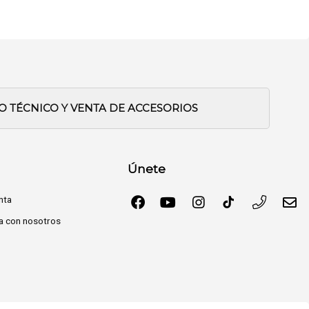
IO TÉCNICO Y VENTA DE ACCESORIOS
Únete
nta
a con nosotros