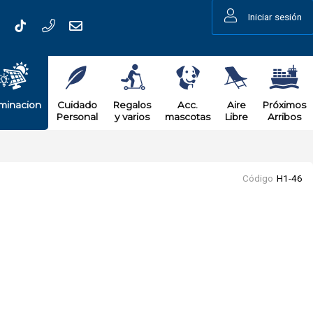
Iniciar sesión
uminacion
Cuidado
Regalos
Acc.
Aire
Próximos
Personal
y varios
mascotas
Libre
Arribos
Código
H1-46