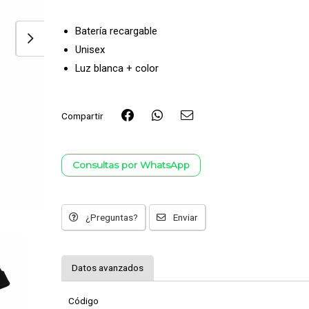
Batería recargable
Unisex
Luz blanca + color
Compartir
Consultas por WhatsApp
¿Preguntas?
Enviar
Datos avanzados
Código