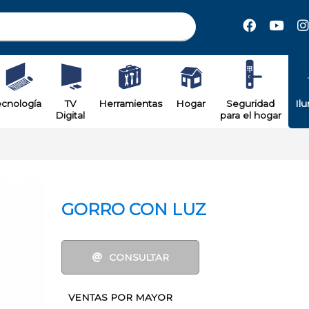
il
ecnología
TV
Herramientas
Hogar
Seguridad
Il
Digital
para el hogar
GORRO CON LUZ
CONSULTAR
VENTAS POR MAYOR