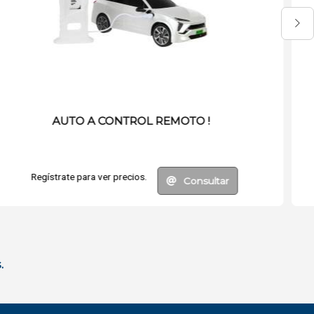
PARLANTE PORTATIL BLUETOOTH
Regístrate para ver precios.
Consultar
.