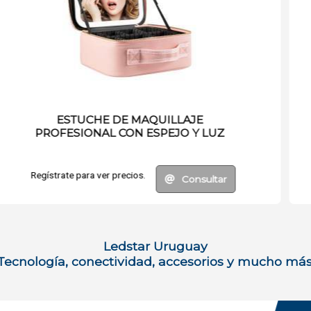
MICROFONO RGB PARA STREAMING
CON BRAZO ARTICULADO
Regístrate para ver precios.
Consultar
Ledstar Uruguay
Tecnología, conectividad, accesorios y mucho más