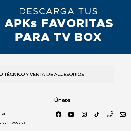
IO TÉCNICO Y VENTA DE ACCESORIOS
Únete
nta
a con nosotros