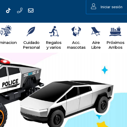
Iniciar sesión
uminacion
Cuidado
Regalos
Acc.
Aire
Próximos
Personal
y varios
mascotas
Libre
Arribos