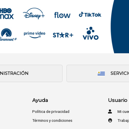
INISTRACIÓN
SERVIC
Ayuda
Usuario
Política de privacidad
Mi cue
Términos y condiciones
Trabaj