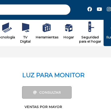
il
ecnología
TV
Herramientas
Hogar
Seguridad
Il
Digital
para el hogar
LUZ PARA MONITOR
CONSULTAR
VENTAS POR MAYOR