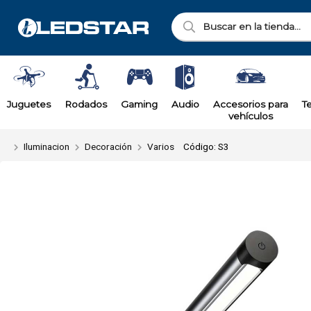
Enviar a ema
Juguetes
Rodados
Gaming
Audio
Accesorios para
T
vehículos
Iluminacion
Decoración
Varios
Código: S3