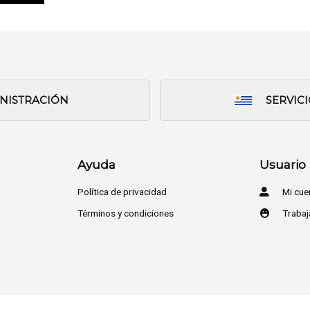
INISTRACIÓN
SERVIC
Ayuda
Usuario
Política de privacidad
Mi cue
Términos y condiciones
Trabaj