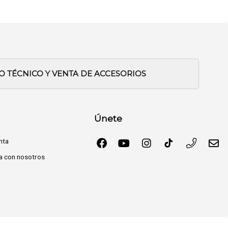
IO TÉCNICO Y VENTA DE ACCESORIOS
Únete
nta
a con nosotros