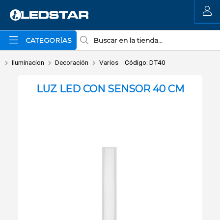
Enviar a email
MI COMPRA
CATEGORÍAS
Iluminacion
Decoración
Varios
Código: DT40
LUZ LED CON SENSOR 40 CM