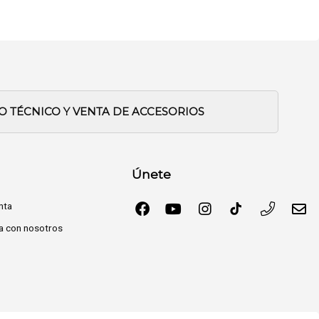
IO TÉCNICO Y VENTA DE ACCESORIOS
Únete
nta
a con nosotros