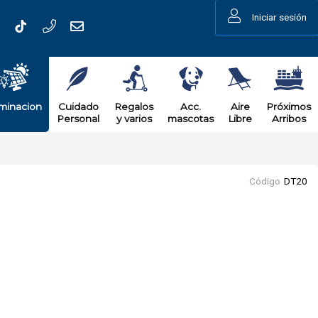
Iniciar sesión
uminacion
Cuidado
Regalos
Acc.
Aire
Próximos
Personal
y varios
mascotas
Libre
Arribos
Código
DT20