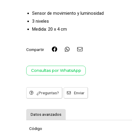
Sensor de movimiento y luminosidad
3 niveles
Medida: 20 x 4 cm
Compartir
Consultas por WhatsApp
¿Preguntas?
Enviar
Datos avanzados
Código