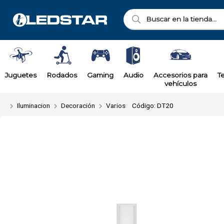
Enviar a ema
Juguetes
Rodados
Gaming
Audio
Accesorios para
T
vehículos
Iluminacion
Decoración
Varios
Código: DT20