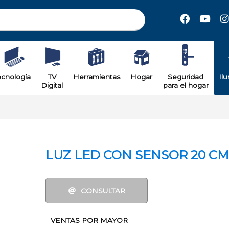
il
ecnología
TV
Herramientas
Hogar
Seguridad
Il
Digital
para el hogar
LUZ LED CON SENSOR 20 CM
CONSULTAR
VENTAS POR MAYOR