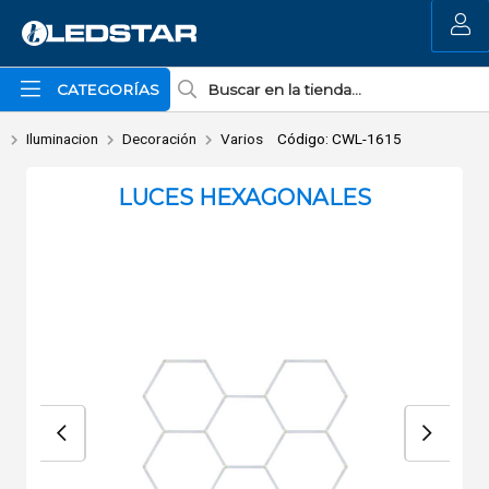
Enviar a email
MI COMPRA
CATEGORÍAS
Iluminacion
Decoración
Varios
Código: CWL-1615
LUCES HEXAGONALES