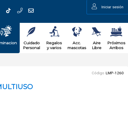
Iniciar sesión
uminacion
Cuidado
Regalos
Acc.
Aire
Próximos
Personal
y varios
mascotas
Libre
Arribos
Código
LMP-1260
MULTIUSO