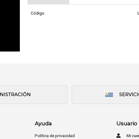
Código
INISTRACIÓN
SERVIC
Ayuda
Usuario
Política de privacidad
Mi cue