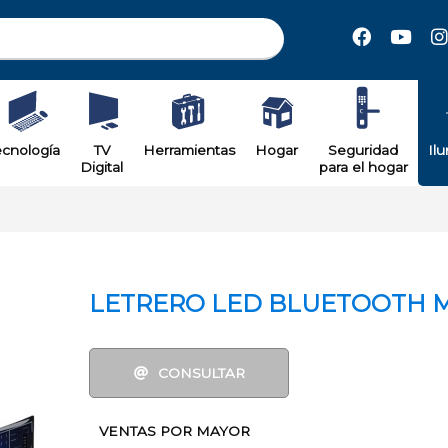
il
ecnología
TV
Herramientas
Hogar
Seguridad
Il
Digital
para el hogar
LETRERO LED BLUETOOTH 
CONSULTAR
VENTAS POR MAYOR