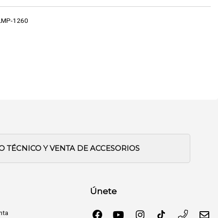
LMP-1260
IO TÉCNICO Y VENTA DE ACCESORIOS
Únete
nta