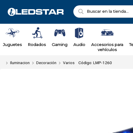
Enviar a ema
Juguetes
Rodados
Gaming
Audio
Accesorios para
T
vehículos
Iluminacion
Decoración
Varios
Código: LMP-1260