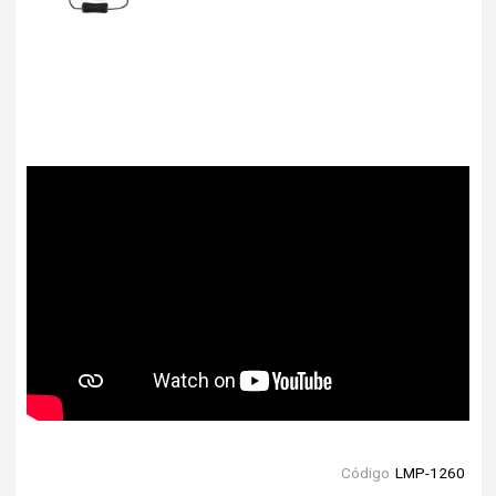
Código
LMP-1260