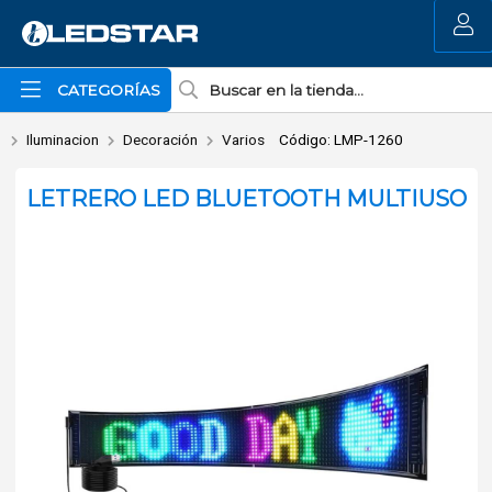
Enviar a email
MI COMPRA
CATEGORÍAS
Iluminacion
Decoración
Varios
Código: LMP-1260
LETRERO LED BLUETOOTH MULTIUSO