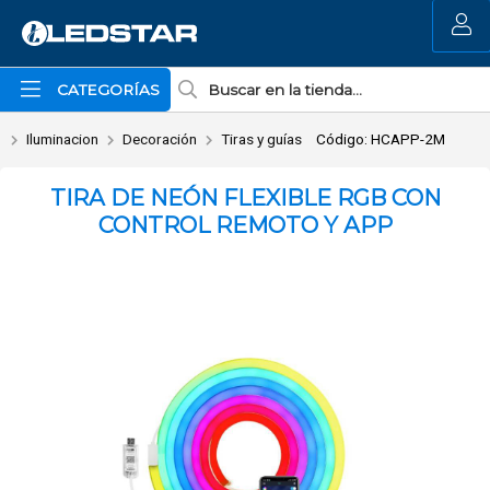
Enviar a email
MI COMPRA
CATEGORÍAS
Iluminacion
Decoración
Tiras y guías
Código: HCAPP-2M
TIRA DE NEÓN FLEXIBLE RGB CON
CONTROL REMOTO Y APP