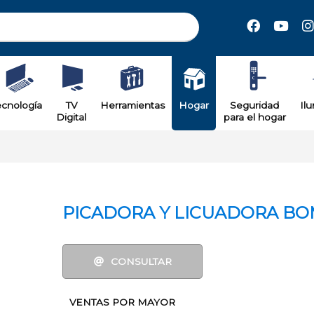
il
ecnología
TV
Herramientas
Hogar
Seguridad
Il
Digital
para el hogar
PICADORA Y LICUADORA B
CONSULTAR
VENTAS POR MAYOR