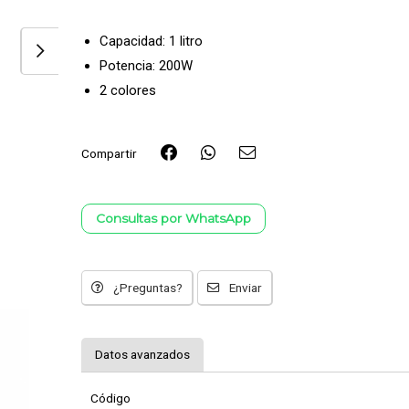
Capacidad: 1 litro
Potencia: 200W
2 colores
Compartir
Consultas por WhatsApp
¿Preguntas?
Enviar
Datos avanzados
Código