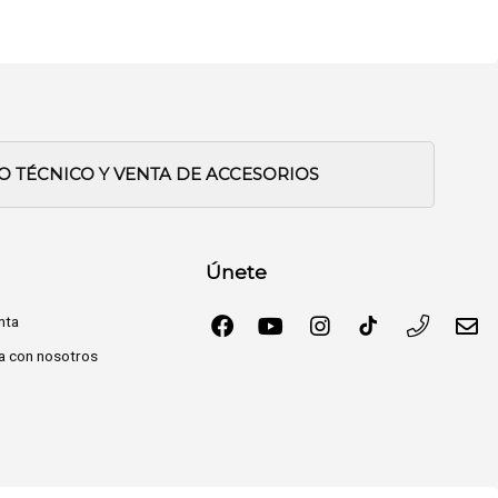
IO TÉCNICO Y VENTA DE ACCESORIOS
Únete
nta
a con nosotros