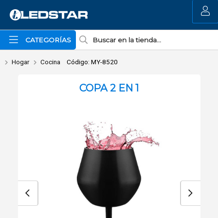
Enviar a email
MI COMPRA
CATEGORÍAS
Hogar
Cocina
Código: MY-8520
COPA 2 EN 1