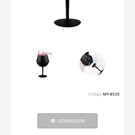
Código
MY-8520
CONSULTAR