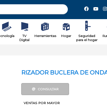
il
ecnología
TV
Herramientas
Hogar
Seguridad
Il
Digital
para el hogar
RIZADOR BUCLERA DE OND
CONSULTAR
VENTAS POR MAYOR