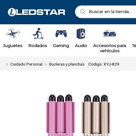
Enviar a ema
Juguetes
Rodados
Gaming
Audio
Accesorios para
T
vehículos
Cuidado Personal
Bucleras y planchas
Código: XYJ-829