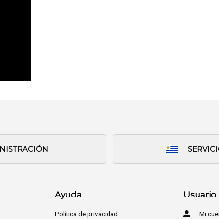
INISTRACIÓN
SERVIC
Ayuda
Usuario
Política de privacidad
Mi cue