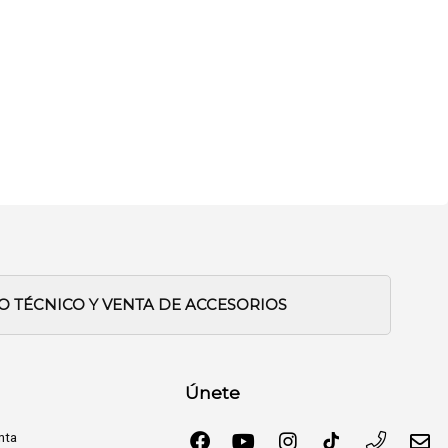
IO TÉCNICO Y VENTA DE ACCESORIOS
Únete
nta