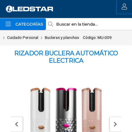
Enviar a email
MI COMPRA
CATEGORÍAS
Cuidado Personal
Bucleras y planchas
Código: MU-009
RIZADOR BUCLERA AUTOMÁTICO
ELECTRICA