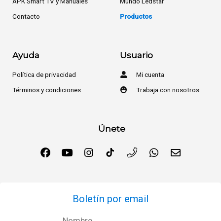
APK Smart TV y Manuales
Mundo Ledstar
Contacto
Productos
Ayuda
Usuario
Política de privacidad
Mi cuenta
Términos y condiciones
Trabaja con nosotros
Únete
Boletín por email