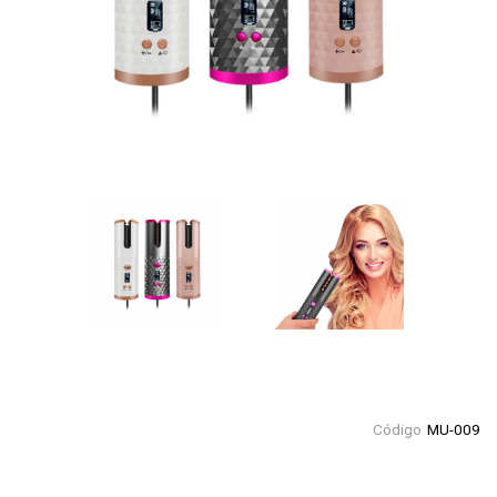
Código
MU-009