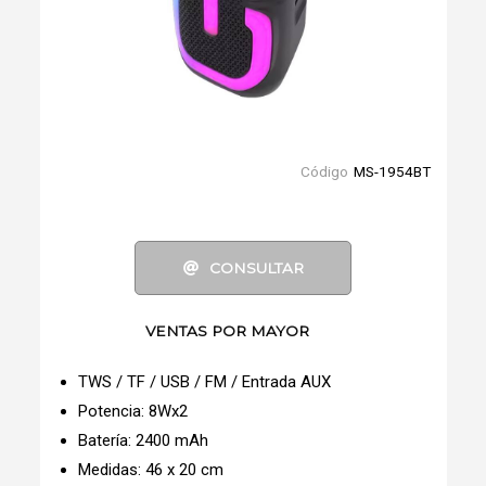
Código
MS-1954BT
CONSULTAR
VENTAS POR MAYOR
TWS / TF / USB / FM / Entrada AUX
Potencia: 8Wx2
Batería: 2400 mAh
Medidas: 46 x 20 cm