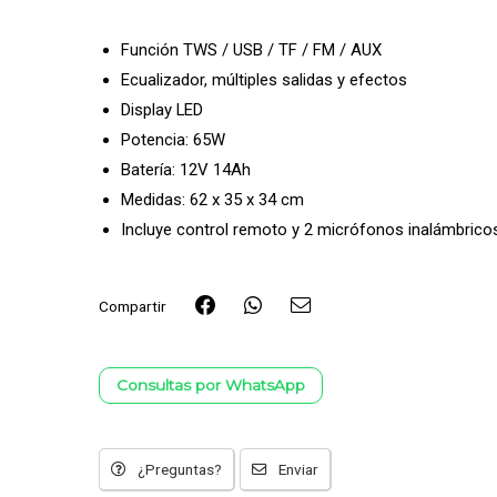
Función TWS / USB / TF / FM / AUX
Ecualizador, múltiples salidas y efectos
Display LED
Potencia: 65W
Batería: 12V 14Ah
Medidas: 62 x 35 x 34 cm
Incluye control remoto y 2 micrófonos inalámbrico
Compartir
Consultas por WhatsApp
¿Preguntas?
Enviar