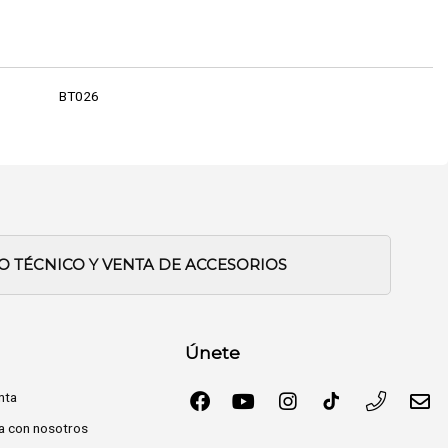
BT026
IO TÉCNICO Y VENTA DE ACCESORIOS
Únete
nta
a con nosotros