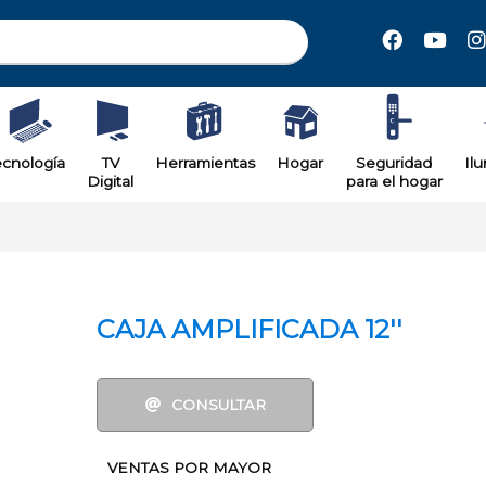
il
ecnología
TV
Herramientas
Hogar
Seguridad
Il
Digital
para el hogar
CAJA AMPLIFICADA 12''
CONSULTAR
VENTAS POR MAYOR