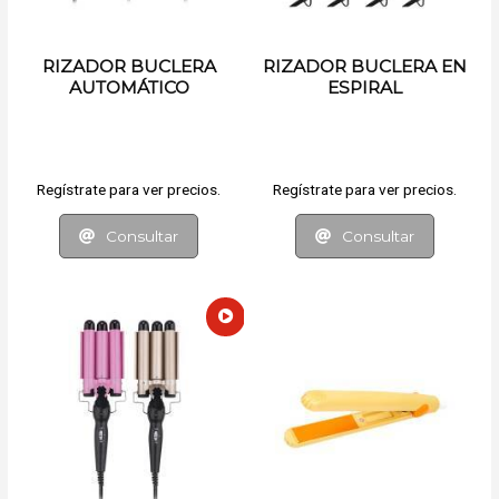
RIZADOR BUCLERA
RIZADOR BUCLERA EN
AUTOMÁTICO
ESPIRAL
ELECTRICA
Regístrate para ver precios.
Regístrate para ver precios.
Consultar
Consultar