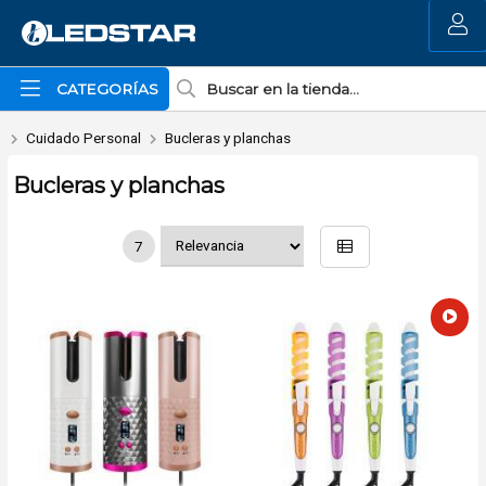
MI COMPRA
CATEGORÍAS
Cuidado Personal
Bucleras y planchas
Bucleras y planchas
7