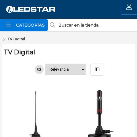
MI COMPRA
CATEGORÍAS
TV Digital
TV Digital
33