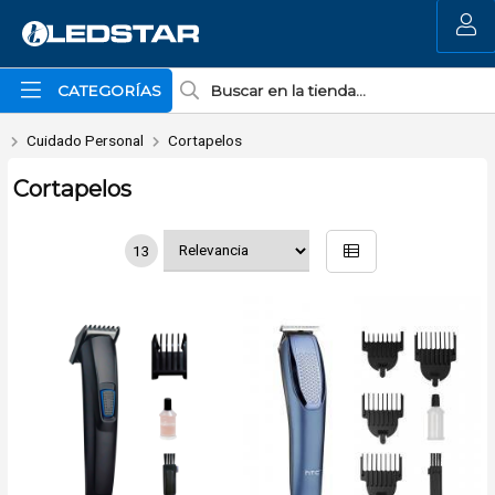
MI COMPRA
CATEGORÍAS
Cuidado Personal
Cortapelos
Cortapelos
13