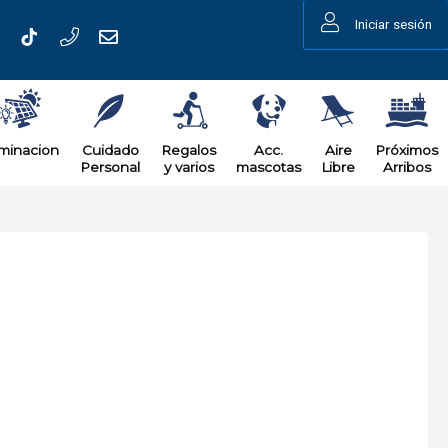
Iniciar sesión
uminacion
Cuidado
Regalos
Acc.
Aire
Próximos
Personal
y varios
mascotas
Libre
Arribos