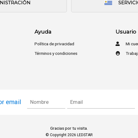
INISTRACIÓN
SERVIC
Ayuda
Usuario
Política de privacidad
Mi cue
Términos y condiciones
Trabaj
or email
Gracias por tu visita.
© Copyright 2026
LEDSTAR