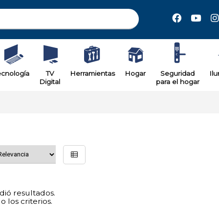
ecnología
TV
Herramientas
Hogar
Seguridad
Il
Digital
para el hogar
ió resultados.
 los criterios.