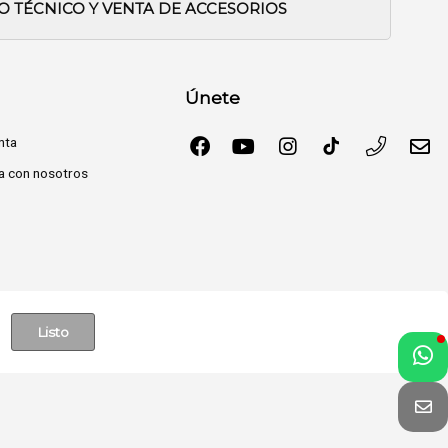
IO TÉCNICO Y VENTA DE ACCESORIOS
Únete
nta
a con nosotros