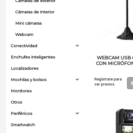
Cámaras de exterior
Cámaras de interior
Mini cámaras
Webcam
Conectividad
Enchufes inteligentes
WEBCAM USB 
CON MICRÓFON
Localizadores
Regístrate para
Mochilas y bolsos
ver precios.
Monitores
Otros
Periféricos
Smartwatch