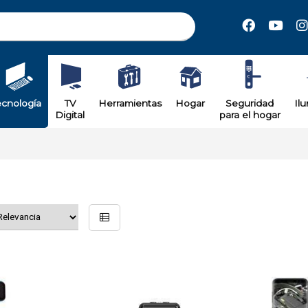
ecnología
TV
Herramientas
Hogar
Seguridad
Il
Digital
para el hogar