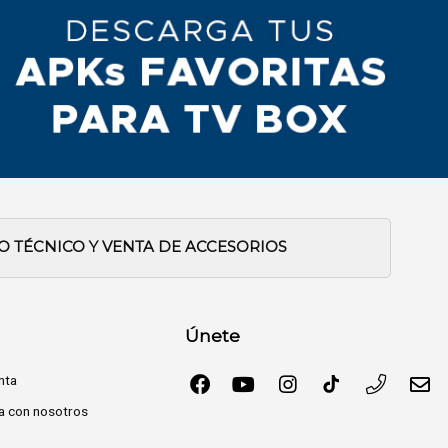
IO TÉCNICO Y VENTA DE ACCESORIOS
Únete
nta
a con nosotros