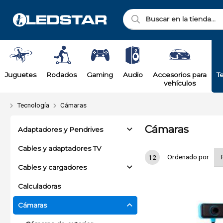
Juguetes
Rodados
Gaming
Audio
Accesorios para
T
vehículos
Tecnología
Cámaras
Cámaras
Adaptadores y Pendrives
Cables y adaptadores TV
Ordenado por
12
Cables y cargadores
Calculadoras
Cámaras