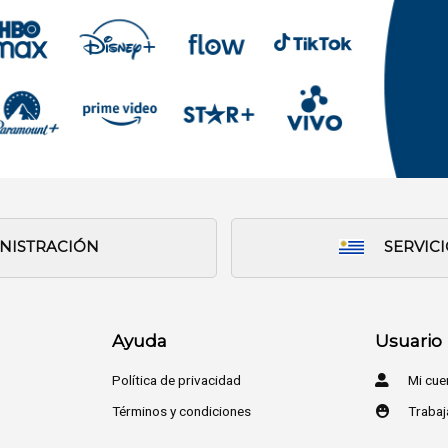
INISTRACIÓN
SERVIC
Ayuda
Usuario
Política de privacidad
Mi cue
Términos y condiciones
Trabaj