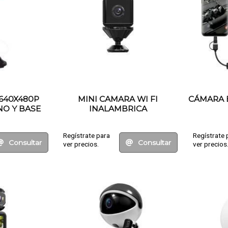
640X480P
MINI CAMARA WI FI
CÁMARA 
O Y BASE
INALAMBRICA
Regístrate para
Regístrate 
Consultar
Consultar
ver precios.
ver precios