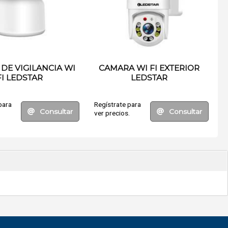
DE VIGILANCIA WI
CAMARA WI FI EXTERIOR
FI LEDSTAR
LEDSTAR
para
Regístrate para
Consultar
Consultar
.
ver precios.