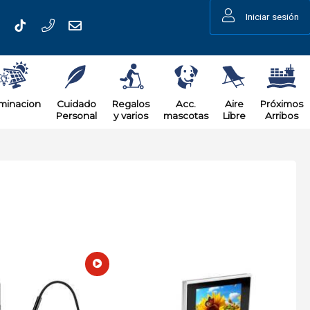
Iniciar sesión
uminacion
Cuidado
Regalos
Acc.
Aire
Próximos
Personal
y varios
mascotas
Libre
Arribos