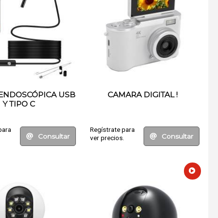
ENDOSCÓPICA USB
CAMARA DIGITAL !
Y TIPO C
para
Regístrate para
Consultar
Consultar
.
ver precios.