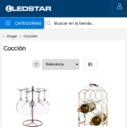
MI COMPRA
CATEGORÍAS
Hogar
Cocción
Cocción
7