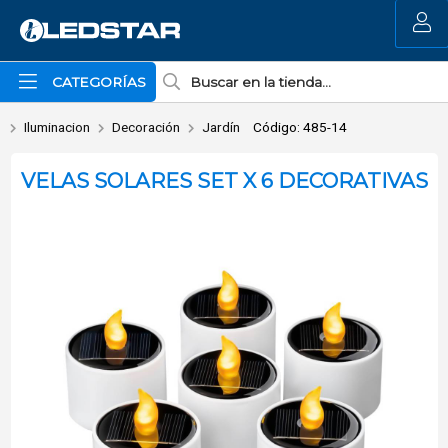
Enviar a email
MI COMPRA
CATEGORÍAS
Iluminacion
Decoración
Jardín
Código: 485-14
VELAS SOLARES SET X 6 DECORATIVAS