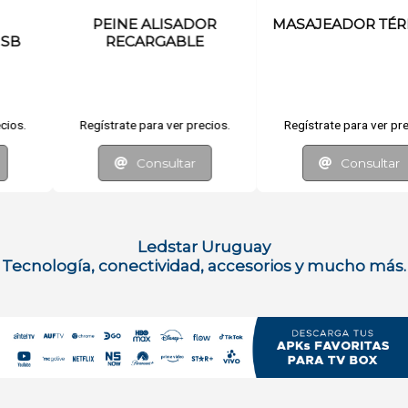
MASAJEADOR TÉRMICO
SECADOR DE PELO
SUPERSONIC
.
Regístrate para ver precios.
Regístrate para ver precios
Consultar
Consultar
Ledstar Uruguay
Tecnología, conectividad, accesorios y mucho más.