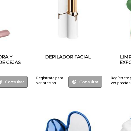
ORA Y
DEPILADOR FACIAL
LIMP
DE CEJAS
EXFO
Regístrate para
Regístrate 
Consultar
Consultar
ver precios.
ver precios