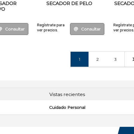
ISADOR
SECADOR DE PELO
SECADO
VO
Regístrate para
Regístrate 
Consultar
Consultar
ver precios.
ver precios
1
2
3
Vistas recientes
Cuidado Personal