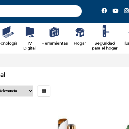
ecnología
TV
Herramientas
Hogar
Seguridad
Il
Digital
para el hogar
al