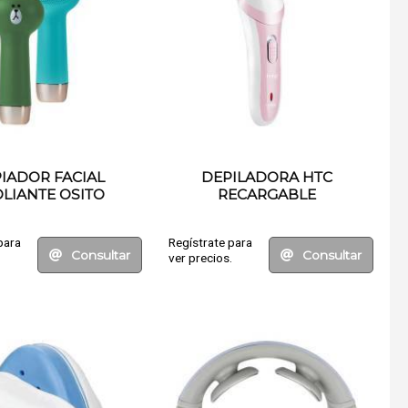
IADOR FACIAL
DEPILADORA HTC
LIANTE OSITO
RECARGABLE
para
Regístrate para
Consultar
Consultar
.
ver precios.