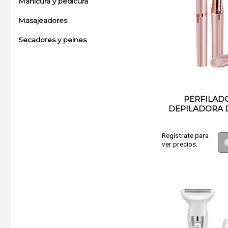
Manicura y pedicura
Masajeadores
Secadores y peines
PERFILAD
DEPILADORA 
Regístrate para
ver precios.