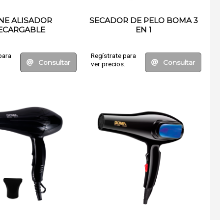
NE ALISADOR
SECADOR DE PELO BOMA 3
ECARGABLE
EN 1
para
Regístrate para
Consultar
Consultar
.
ver precios.