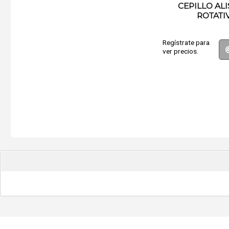
CEPILLO AL
ROTATI
Regístrate para
ver precios.