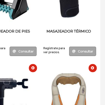
EADOR DE PIES
MASAJEADOR TÉRMICO
para
Regístrate para
Consultar
Consultar
.
ver precios.