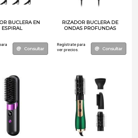
OR BUCLERA EN
RIZADOR BUCLERA DE
ESPIRAL
ONDAS PROFUNDAS
para
Regístrate para
Consultar
Consultar
.
ver precios.