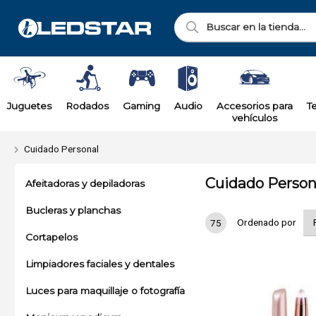
Juguetes
Rodados
Gaming
Audio
Accesorios para
T
vehículos
Cuidado Personal
Cuidado Person
Afeitadoras y depiladoras
Bucleras y planchas
Ordenado por
75
Cortapelos
Limpiadores faciales y dentales
Luces para maquillaje o fotografía