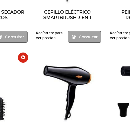
 SECADOR
CEPILLO ELÉCTRICO
PEI
ZOS
SMARTBRUSH 3 EN 1
R
Regístrate para
Regístrate 
Consultar
Consultar
ver precios.
ver precios