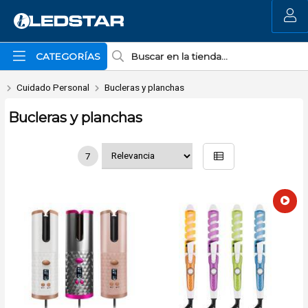
MI COMPRA
CATEGORÍAS
Cuidado Personal
Bucleras y planchas
Bucleras y planchas
7