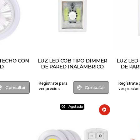
 TECHO CON
LUZ LED COB TIPO DIMMER
LUZ LED
ED
DE PARED INALAMBRICO
DE PAR
Regístrate para
Regístrate 
Consultar
Consultar
ver precios.
ver precios
Agotado