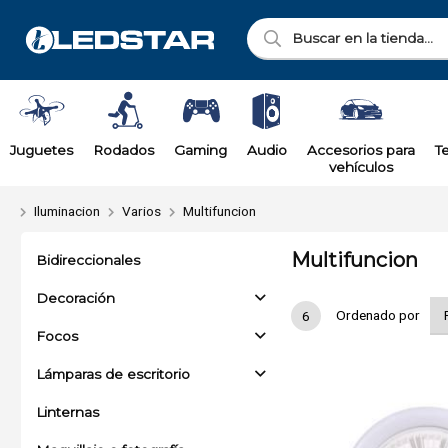
Juguetes
Rodados
Gaming
Audio
Accesorios para
T
vehículos
Iluminacion
Varios
Multifuncion
Multifuncion
Bidireccionales
Decoración
Ordenado por
6
Focos
Lámparas de escritorio
Linternas