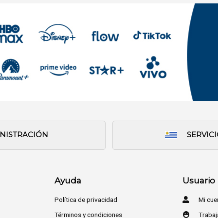
INISTRACIÓN
SERVIC
Ayuda
Usuario
Política de privacidad
Mi cue
Términos y condiciones
Trabaj