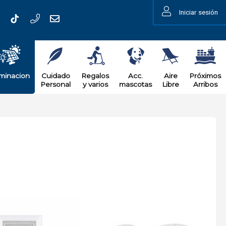
Iniciar sesión
uminacion
Cuidado
Regalos
Acc.
Aire
Próximos
Personal
y varios
mascotas
Libre
Arribos