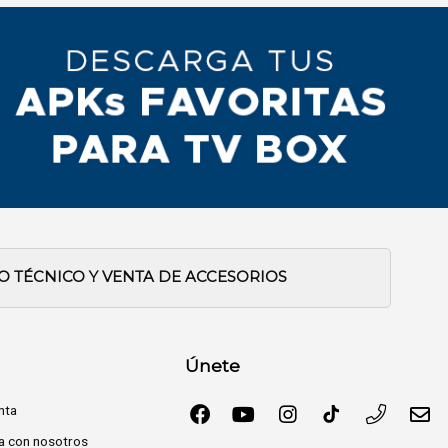
IO TÉCNICO Y VENTA DE ACCESORIOS
Únete
nta
a con nosotros