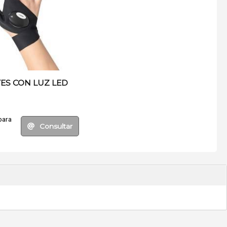
ES CON LUZ LED
para
Consultar
.