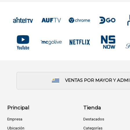
VENTAS POR MAYOR Y ADM
Principal
Tienda
Empresa
Destacados
Ubicación
Categorías