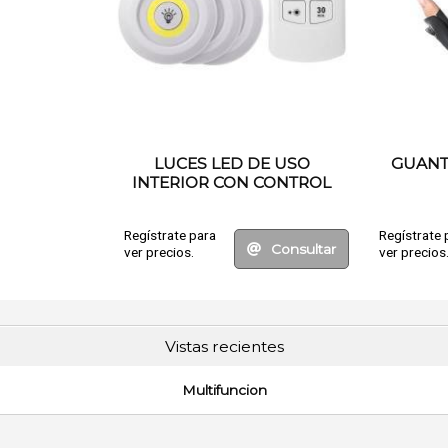
LUCES LED DE USO
GUANT
INTERIOR CON CONTROL
REMOTO
Regístrate para
Regístrate 
Consultar
ver precios.
ver precios
Vistas recientes
Multifuncion