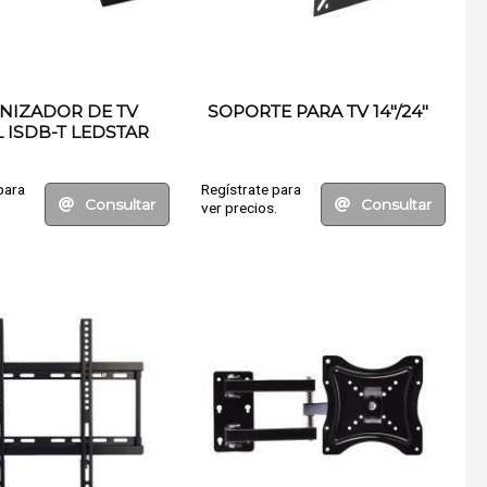
NIZADOR DE TV
SOPORTE PARA TV 14"/24"
L ISDB-T LEDSTAR
VIEW
para
Regístrate para
Consultar
Consultar
.
ver precios.