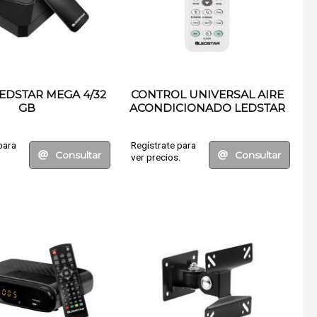
LEDSTAR MEGA 4/32
CONTROL UNIVERSAL AIRE
GB
ACONDICIONADO LEDSTAR
para
Regístrate para
Consultar
Consultar
.
ver precios.