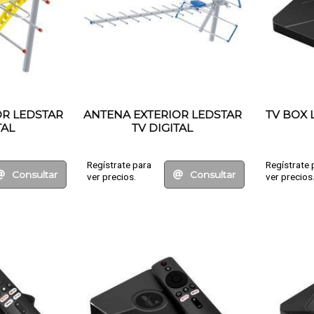
OR LEDSTAR
ANTENA EXTERIOR LEDSTAR
TV BOX 
TAL
TV DIGITAL
Regístrate para
Regístrate 
Consultar
Consultar
ver precios.
ver precios