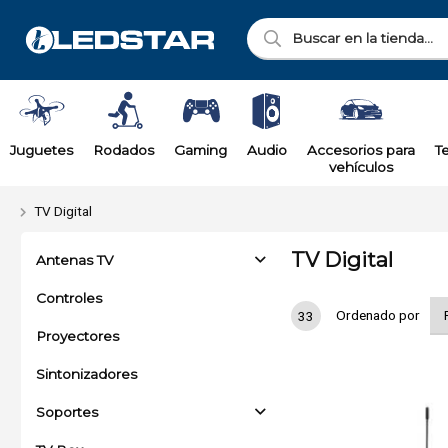
Juguetes
Rodados
Gaming
Audio
Accesorios para
T
vehículos
TV Digital
TV Digital
Antenas TV
Controles
Ordenado por
33
Proyectores
Sintonizadores
Soportes