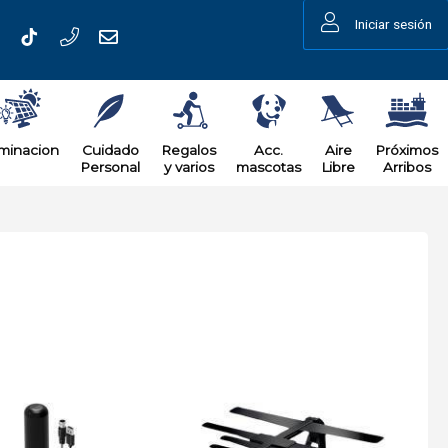
Iniciar sesión
uminacion
Cuidado
Regalos
Acc.
Aire
Próximos
Personal
y varios
mascotas
Libre
Arribos