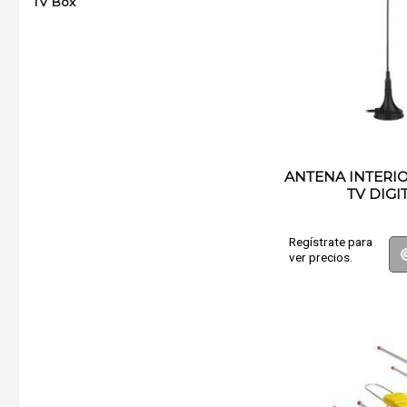
TV Box
ANTENA INTERI
TV DIGI
Regístrate para
ver precios.