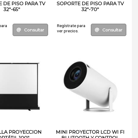
 DE PISO PARA TV
SOPORTE DE PISO PARA TV
32"-65"
32"-70"
para
Regístrate para
Consultar
Consultar
.
ver precios.
LLA PROYECCION
MINI PROYECTOR LCD WI FI
RTÁTIL 100"
BLUTOOTH Y CONTROL