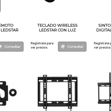
EMOTO
TECLADO WIRELESS
SINTO
 LEDSTAR
LEDSTAR CON LUZ
DIGITA
Regístrate para
Regístrate 
Consultar
Consultar
ver precios.
ver precios