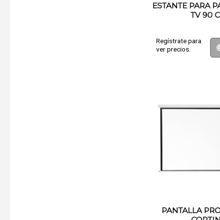
ESTANTE PARA P
TV 90 
Regístrate para
ver precios.
PANTALLA PR
CORTI