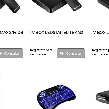
MAX 2/16 GB
TV BOX LEDSTAR ELITE 4/32
TV BOX 
GB
Regístrate para
Regístrate 
Consultar
Consultar
ver precios.
ver precios