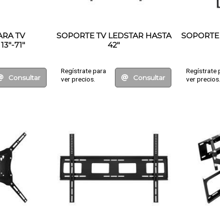
ARA TV
SOPORTE TV LEDSTAR HASTA
SOPORTE 
3"-71"
42"
Regístrate para
Regístrate 
Consultar
Consultar
ver precios.
ver precios