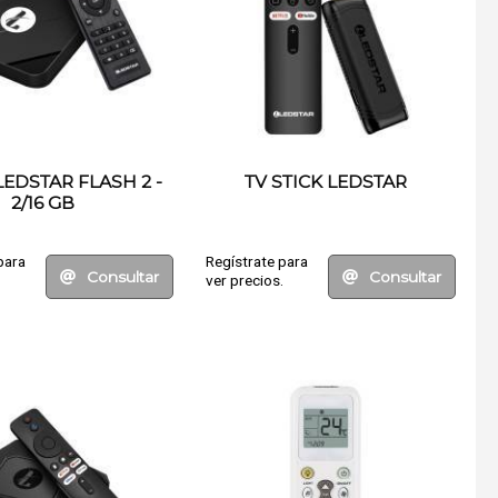
LEDSTAR FLASH 2 -
TV STICK LEDSTAR
2/16 GB
para
Regístrate para
Consultar
Consultar
.
ver precios.