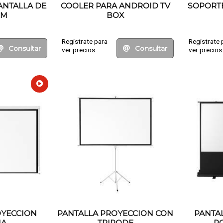
ANTALLA DE
COOLER PARA ANDROID TV
SOPORTE
CM
BOX
Regístrate para
Regístrate 
Consultar
Consultar
ver precios.
ver precios
OYECCION
PANTALLA PROYECCION CON
PANTA
NA
TRIPODE
PO