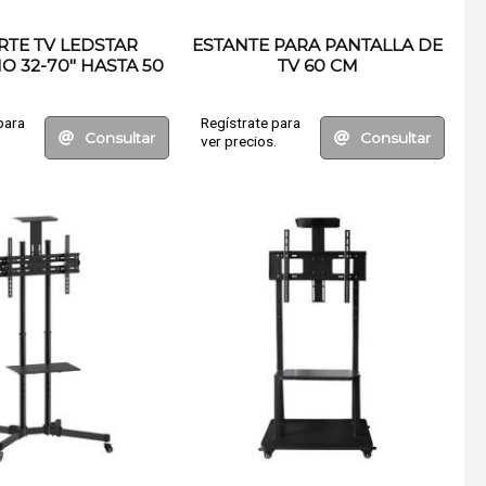
TE TV LEDSTAR
ESTANTE PARA PANTALLA DE
O 32-70" HASTA 50
TV 60 CM
KG
para
Regístrate para
Consultar
Consultar
.
ver precios.