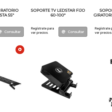
IRATORIO
SOPORTE TV LEDSTAR FIJO
SOPOR
STA 55"
60-100"
GIRATORI
Regístrate para
Regístrate 
Consultar
Consultar
ver precios.
ver precios