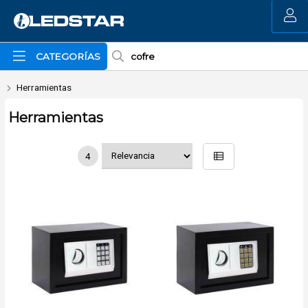
MI COMPRA
CATEGORÍAS
Herramientas
Herramientas
4