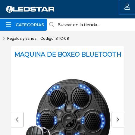
Enviar a email
MI COMPRA
CATEGORÍAS
Regalos y varios
Código: STC-08
MAQUINA DE BOXEO BLUETOOTH