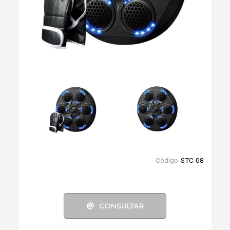
Código
STC-08
CONSULTAR