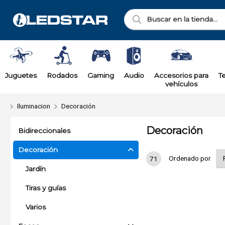
Juguetes
Rodados
Gaming
Audio
Accesorios para
T
vehículos
Iluminacion
Decoración
Decoración
Bidireccionales
Decoración
Ordenado por
71
Jardín
Tiras y guías
Varios