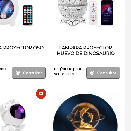
A PROYECTOR OSO
LAMPARA PROYECTOR
HUEVO DE DINOSAURIO
para
Regístrate para
Consultar
Consultar
.
ver precios.