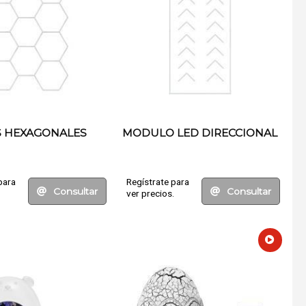
S HEXAGONALES
MODULO LED DIRECCIONAL
para
Regístrate para
Consultar
Consultar
.
ver precios.