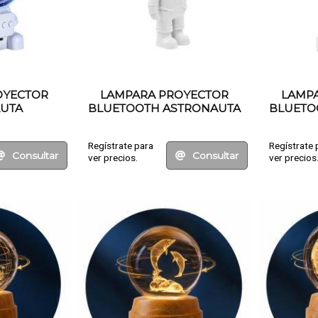
OYECTOR
LAMPARA PROYECTOR
LAMP
UTA
BLUETOOTH ASTRONAUTA
BLUETO
Regístrate para
Regístrate 
Consultar
Consultar
ver precios.
ver precios