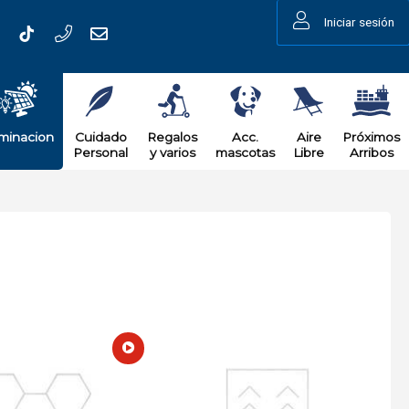
Iniciar sesión
uminacion
Cuidado
Regalos
Acc.
Aire
Próximos
Personal
y varios
mascotas
Libre
Arribos