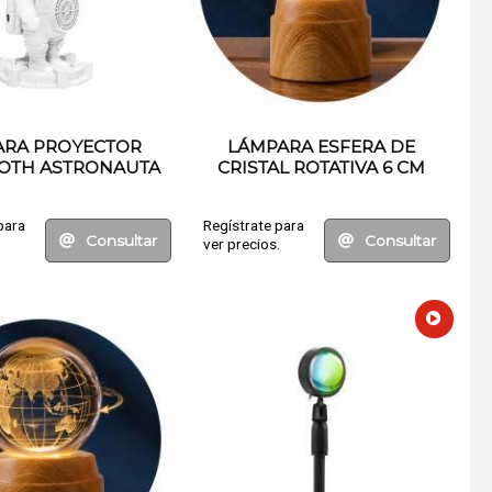
ARA PROYECTOR
LÁMPARA ESFERA DE
OTH ASTRONAUTA
CRISTAL ROTATIVA 6 CM
para
Regístrate para
Consultar
Consultar
.
ver precios.