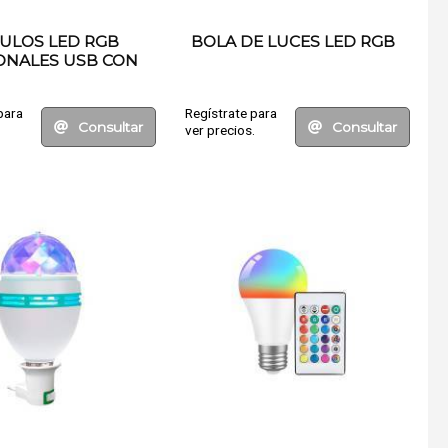
ULOS LED RGB
BOLA DE LUCES LED RGB
ONALES USB CON
TROL REMOTO
para
Regístrate para
Consultar
Consultar
.
ver precios.