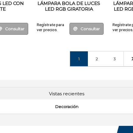
S LED CON
LÁMPARA BOLA DE LUCES
LÁMPAR
TE
LED RGB GIRATORIA
LED RG
Regístrate para
Regístrate 
Consultar
Consultar
ver precios.
ver precios
1
2
3
Vistas recientes
Decoración