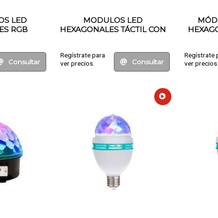
OS LED
MODULOS LED
MÓD
ES RGB
HEXAGONALES TÁCTIL CON
HEXAG
CONTROL REMOTO
CON
Regístrate para
Regístrate 
Consultar
Consultar
ver precios.
ver precios