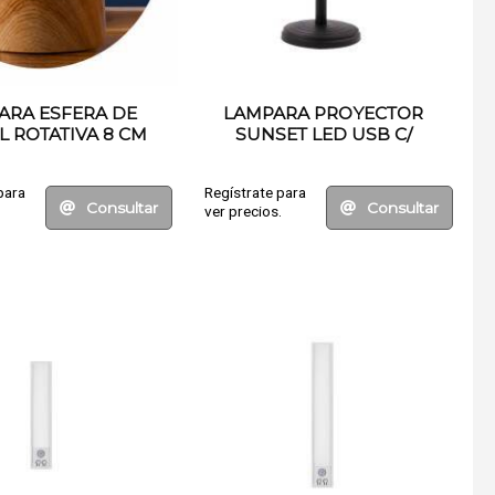
ARA ESFERA DE
LAMPARA PROYECTOR
L ROTATIVA 8 CM
SUNSET LED USB C/
CONTROL REMOTO
para
Regístrate para
Consultar
Consultar
.
ver precios.