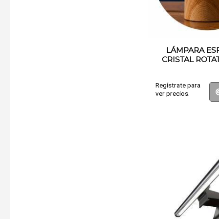
LÁMPARA ES
CRISTAL ROTAT
Regístrate para
ver precios.